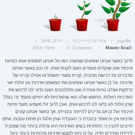
jogo
שיפורים לבית ולגינה
יול 22, 2018
By
2
2554
View -
0
Comment -
Minute Read
לרוב כאשר אנחנו שומעים שמשהו הוא זול אנחנו תופסים אותו כפחות
איכותי ואנו שוקלים פעמיים האם לקנות אותו. זה נכון כאשר אנחנו
מדברים על רכישת מכונית, קניית מוצרי חשמל או אפילו קנייה של
אדניות. על כן כאשר אנחנו שומעים את המשפט אדניות עץ זולות ישר
נדלקות אצלנו נורות אזהרה ואנו מתלבטים האם כדאי לנו לרכוש את
האדניות הזולות. החשש שלנו הוא שהאדניות לא יחזיקו מעמד וכי בגלל
שהן זולות לא כדאי לנו לרכוש אותן. ואכן לרוב זול משמעו מוצר פחות
איכותי ועל כן אנו צריכים להיזהר בקנייתו. אך כאשר אנחנו קונים
אדניות אין זה אומר בהכרח כי העובדה שהן זולות הן פחות טובות. אתם
חייבים להבין כי התחרות בשוק האדניות היא גדולה ביותר מה שמוביל
לירידת מחירים חדה. על כן ניתן למצוא אדניות איכותיות ביותר בזול