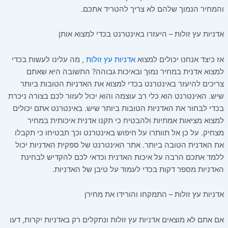
והמחיר הנמוך שלהם לא צריך להטריד אתכם.
אדניות עץ זולות – היעזרו באינטרנט בכדי למצוא אותן
אז כיצד אנחנו יכולים למצוא
אדניות עץ זולות
, מה עלינו לעשות בכדי
למצוא אדנית במחיר נמוך ובאיכות גבוהה? התשובה היא שאתם
צריכים להיעזר באינטרנט בכדי למצוא את האדניות הטובות ביותר
שיש. האינטרנט הוא כלי רב עוצמה והוא יכול לעזור לכם בצורה ניכרת
בכדי לבחור את האדניות הטובות ביותר שיש. באינטרנט אתם יכולים
למצוא מציאות אמתיות ולהבטיח כי תקנו אדנית איכותית במחיר
מצחיק. על כן אל תוותרו על חיפוש באינטרנט וכך תבטיחו כי תקבלו
את האדנית הטובה ביותר. אתר האינטרנט של ספקית האדניות יכול
ללמד אתכם הרבה על איכות האדנית וכדאי לכם להקדיש לבחינת
האדניות מספר דקות בכדי לעמוד על טיבן של האדניות.
אדניות עץ זולות – התמקחו והורידו את מחירן
אם אתם לא מוצאים אדניות עץ זולות ונתקלים רק באדניות יקרות, דעו