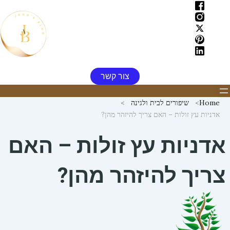
ילוג
תוכן
צור קשר
Home
שיפורים לבית ולגינה
אדניות עץ זולות – האם צריך להיזהר מהן?
אדניות עץ זולות – האם
צריך להיזהר מהן?