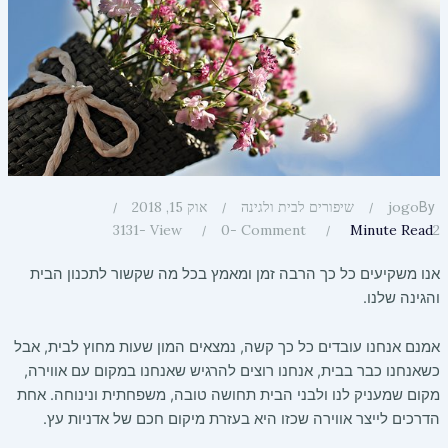
jogo
שיפורים לבית ולגינה
אוק 15, 2018
By
2
3131
View -
0
Comment -
Minute Read
אנו משקיעים כל כך הרבה זמן ומאמץ בכל מה שקשור לתכנון הבית
והגינה שלנו
.
אמנם אנחנו עובדים כל כך קשה
,
נמצאים המון שעות מחוץ לבית
,
אבל
כשאנחנו כבר בבית
,
אנחנו רוצים להרגיש שאנחנו במקום עם אווירה
,
מקום שמעניק לנו ולבני הבית תחושה טובה
,
משפחתית ונינוחה
.
אחת
הדרכים לייצר אווירה שכזו היא בעזרת מיקום חכם של אדניות עץ
.