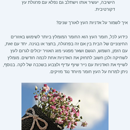
הישיבה
,
יעשיר אותו וישתלב גם נפלא עם פרגולת עץ
דקורטיבית
.
איך לשמור על אדניות העץ לאורך שנים
?
כידוע לכל
,
חומר העץ הוא החומר המומלץ ביותר לשימוש באזורים
החיצוניים של הבית בין אם זה בפרגולה
,
בחצר או בגינה
.
יחד עם זאת
,
עם הזמן
,
השמש
,
הגשם ושאר מפגעי מזג האוויר יכולים לגרום לעץ
לשחיקה ולכן חשוב לתחזק את האדניות אחת לכמה חודשים
.
מומלץ
לשייף את האדניות עם נייר שיוף עדיף ולצבוע בשכבה של לקה
.
בנוסף
,
ניתן למרוח על העץ חומר מיוחד נגד מזיקים
.