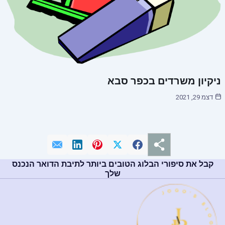
ניקיון משרדים בכפר סבא
דצמ 29, 2021
קבל את סיפורי הבלוג הטובים ביותר לתיבת הדואר הנכנס
שלך