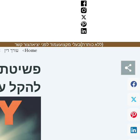
ילוג
תוכן
(ללא כותרת)
בעלי מקצוע
עמוד לפני יציאה
צור קשר
Home
עורך דין
פשיטת ר
להקל ע