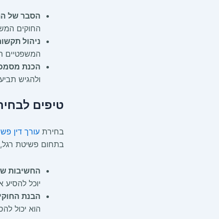
הסבר של הת
החוקים המשפ
ניהול תקשו
המשפטיים הש
הכנת מסמכי
ולהגיש תביע
טיפים לבחיר
בחירת
עורך דין פש
בתחום פשיטת רגל, 
החשיבות של 
יוכל להסיע א
הבנת החוקי
הוא יכול לה