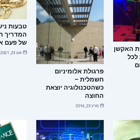
טבעות ניש
המדריך ה
של פעם א
ית האקשן
אוג 23, 2021
לכל
ם
פרגולת אלומיניום
חשמלית –
כשהטכנולוגיה יוצאת
החוצה
מרץ 23, 2016