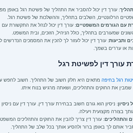
הליך
: עורך דין יכול להסביר את התהליך של פשיטת רגל באופן מפ
טיים הרלוונטיים, השלבים בתהליך, וההשלכות של פשיטת רגל.
רת עם הגורמים המשפטיים
: עורך דין יכול לנהל את התקשורת עם 
ונים שמעורבים בתהליך, כולל הניהיל, הזוכים, ובית המשפט.
ם ותביעות
: עורך דין יכול לעזור לך להכין את המסמכים הנדרשים 
ות או עררים בשמך.
ת עורך דין לפשיטת רגל
יטות רגל בחיפה
מתאים היא חלק חשוב של התהליך. חשוב לחפש עורך
שמבין את החוקים והתהליכים, ושאתה מרגיש בנוח איתו.
ניסיון
: ניסיון הוא גורם חשוב בבחירת עורך דין. עורך דין עם ניסיו
ותך בצורה מקצועית ויעילה.
ם והתהליכים
: עורך דין צריך להבין את החוקים והתהליכים המשפט
סביר אותם לך באופן ברור ולהסיע אותך בכל שלב של התהליך.