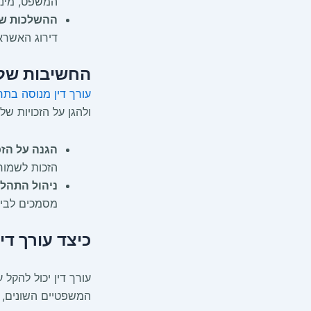
המשפט, מינוי 
ההשלכות של
דירוג האשראי
החשיבות של 
עורך דין מנוסה בת
ולהגן על הזכויות שלך
הגנה על הזכ
הזכות לשמור 
ניהול התהל
מסמכים לבית
כיצד עורך די
עורך דין יכול להק
המשפטיים השונים, 