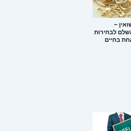
ואין –
שלם לבחירות
חת בחיים