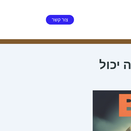
צור קשר
 יכול