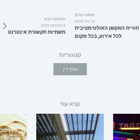
פוסט קודם
הפוסט הבא
14 ביוני 2023
6 באוגוסט 2023
 חוויית האקשן האולטימטיבית
תשתיות תקשורת אינטרנט
לכל אירוע, בכל מקום
קטגוריות
עורך דין
קרא עוד