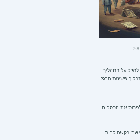
20
 להקל על התהליך
תהליך פשיטת הרגל.
ולפרוס את הכספים
גשת בקשה לבית