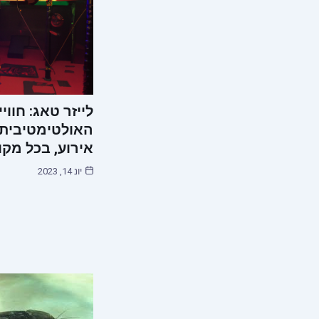
לייזר טאג: חווי
האולטימטיבית 
אירוע, בכל מקו
יונ 14, 2023