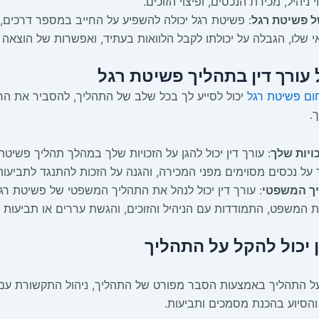
ניהיל, מכירת הנכסים, ופיצוי הזוכים.
 פשיטת רגל
: פשיטת רגל יכולה להשפיע על החייב במספר דרכים,
 שלו, הגבלה על יכולתו לקבל הלוואות בעתיד, ואפשרות של הוצאה 
עורך דין בתהליך פשיטת רגל
חום פשיטת רגל
יכול לסייע לך בכל שלב של התהליך, להסביר את החו
.
ויות שלך
: עורך דין יכול להגן על הזכויות שלך במהלך תהליך פשיטת 
על נכסים מסוימים מפני המכירה, והגנה על הזכות להתנגד לתביעות
יך המשפטי
: עורך דין יכול לנהל את התהליך המשפטי של פשיטת רג
 המשפט, התמודדות עם הניהיל והזוכים, והגשת עררים או תביעות 
ן יכול להקל על התהליך
ל על התהליך באמצעות הסבר מפורט של התהליך, ניהול התקשורת עם
והסיוע בהכנת מסמכים ותביעות.