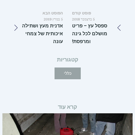
פוסט קודם
הפוסט הבא
5 בדצמבר 2018
5 במרץ 2019
ספסל עץ – פריט
אדנית מעץ ושתילה
מושלם לכל גינה
איכותית של צמחי
ומרפסת!
עונה
קטגוריות
כללי
קרא עוד