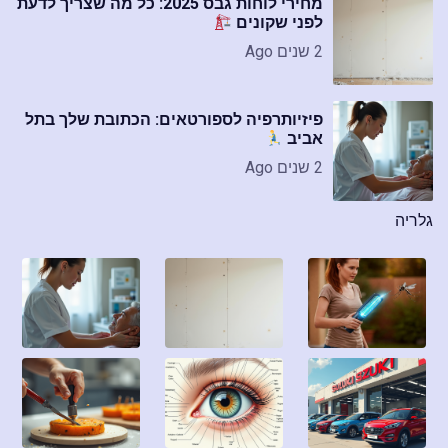
מחירי לוחות גבס 2025: כל מה שצריך לדעת
לפני שקונים
2 שנים Ago
פיזיותרפיה לספורטאים: הכתובת שלך בתל
אביב
2 שנים Ago
גלריה