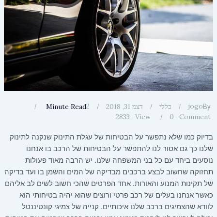
2
jogo
כללי
דצמ 31, 2018
Minute Read
By
2833
View -
0
Comment -
בדיוק כמו שלא נתפשר על הבטיחות של עגלת התינוק שנקנה לתינוק
שלנו כך גם אסור לנו להתפשר על הבטיחות של הרכב בו אנחנו
נוסעים ביחד עם כל בני המשפחה שלנו. יש הרבה מאוד פעולות
תחזוקה שחשוב לבצע ברכבים מבדיקה של המים והשמן בו ועד בדיקה
של תקינות המנוע והאורות. אחד הפרטים שהכי חשוב לשים לב אליהם
כאשר אנחנו בעלים של רכב פרטי ורוצים שהוא יהיה בטיחותי הוא
לוודא שהצמיגים ברכב שלנו איכותיים. קנייה של צמיגי קונטיננטל