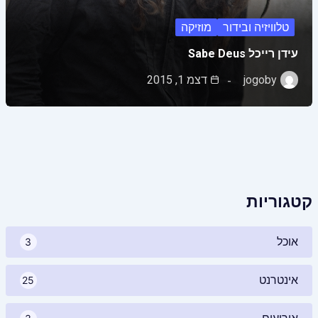
טלוויזיה ובידור
מוזיקה
עידן רייכל Sabe Deus
by
jogo
דצמ 1, 2015
קטגוריות
אוכל
3
אינטרנט
25