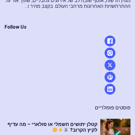
מגזין חדשות, אוסף שובה לב של אירועים גלובליים, שופך אור על
ההתרחשויות האחרונות מרחבי העולם. בקצב מהיר ו...
Follow Us
פוסטים פופולריים
קטלן יתושים חשמלי או סולארי – מה עדיף
לקיץ הקרוב?