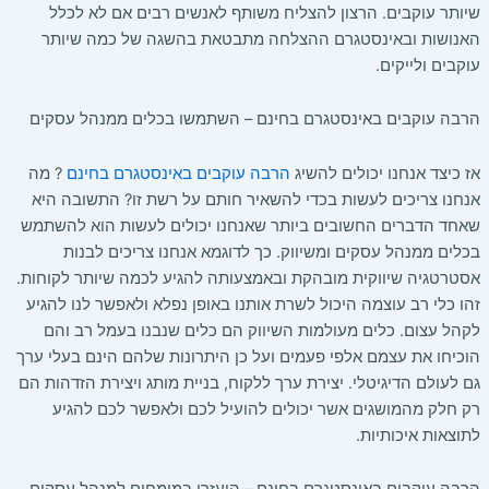
שיותר עוקבים. הרצון להצליח משותף לאנשים רבים אם לא לכלל
האנושות ובאינסטגרם ההצלחה מתבטאת בהשגה של כמה שיותר
עוקבים ולייקים.
הרבה עוקבים באינסטגרם בחינם – השתמשו בכלים ממנהל עסקים
אז כיצד אנחנו יכולים להשיג
הרבה עוקבים באינסטגרם בחינם
? מה
אנחנו צריכים לעשות בכדי להשאיר חותם על רשת זו? התשובה היא
שאחד הדברים החשובים ביותר שאנחנו יכולים לעשות הוא להשתמש
בכלים ממנהל עסקים ומשיווק. כך לדוגמא אנחנו צריכים לבנות
אסטרטגיה שיווקית מובהקת ובאמצעותה להגיע לכמה שיותר לקוחות.
זהו כלי רב עוצמה היכול לשרת אותנו באופן נפלא ולאפשר לנו להגיע
לקהל עצום. כלים מעולמות השיווק הם כלים שנבנו בעמל רב והם
הוכיחו את עצמם אלפי פעמים ועל כן היתרונות שלהם הינם בעלי ערך
גם לעולם הדיגיטלי. יצירת ערך ללקוח, בניית מותג ויצירת הזדהות הם
רק חלק מהמושגים אשר יכולים להועיל לכם ולאפשר לכם להגיע
לתוצאות איכותיות.