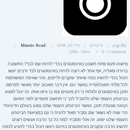
2
jogo
אינטרנט
מרץ 20, 2018
Minute Read
By
2286
View -
0
Comment -
מישהו פעם פתח חשבון באינסטגרם בכדי להיות שם לבד? התשובה
ברורה מאליה, אף אחד לא רוצה להיות באינסטגרם לבד ורבים יעשו
הכול בכדי להשיג כמה שיותר עוקבים ולייקים. זוהי שאיפה המשותפת
לכל פלחי האוכלוסייה באשר הם. אין דבר מאכזב יותר מאשר לפרסם
תוכן באינסטגרם ולגלות כי רק מעטים צפו בו וראו אותו. זה יכול לפגוע
בביטחון העצמי שלנו ולהוביל לכך כי תחשוב פעמיים לפני הפעם
הבאה שנעלה תוכן. כאשר הביטחון העצמי שלנו נפגע בעולם הדיגיטלי
הרי שזה לא נשאר שם וסביר מאוד להניח כי גם במציאות הביטחון
העצמי שלנו יפגע. זה אולי מסביר למה כל כך הרבה אנשים רוצים
להשיג הרבה עוקבים באינסטגרם בחינם ויעשו הכול בכדי להגיע לכמה