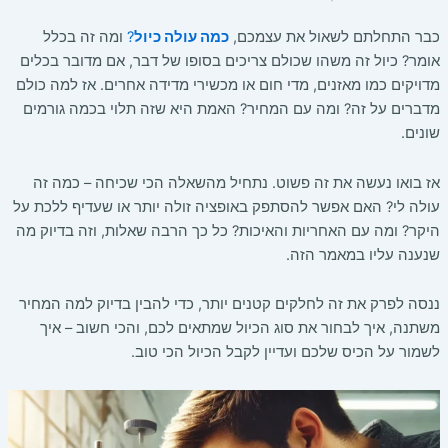
כבר התחלתם לשאול את עצמכם,
כמה עולה כיול
?
ומה זה בכלל
אומר? כיול זה משהו שכולם צריכים בסופו של דבר, אם מדובר בכלים
מדויקים כמו מאזנים, מדי חום או מכשירי מדידה אחרים. אז למה כולם
מדברים על זה? ומה עם המחיר? האמת היא שזה תלוי בכמה גורמים
שונים.
אז בואו נעשה את זה פשוט. נתחיל מהשאלה הכי שכיחה – כמה זה
עולה לי? האם אפשר להסתפק באופציה זולה יותר או שעדיף ללכת על
היקר? ומה עם האחריות והאיכות? כל כך הרבה שאלות, וזה בדיוק מה
שנענה עליו במאמר הזה.
ננסה לפרק את זה לחלקים קטנים יותר, כדי להבין בדיוק למה המחיר
משתנה, איך לבחור את סוג הכיול שמתאים לכם, והכי חשוב – איך
לשמור על הכיס שלכם ועדיין לקבל הכיול הכי טוב.