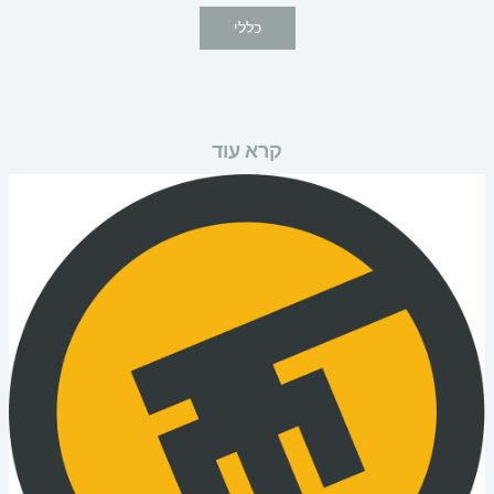
כללי
קרא עוד