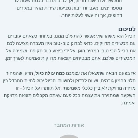
המכשיר ולדרישות הדיוק, אך לרוב מדובר בכמה שעות עד
מספר ימים. מעבדות רבות מציעות שירות מהיר במקרים
דחופים, אך זה עשוי לעלות יותר.
לסיכום
הכיול הוא משהו שאי אפשר להתעלם ממנו, במיוחד כשאתם עובדים
עם מכשירים מדויקים. כדאי לבדוק טוב-טוב איזו מעבדה מציעה לכם
את הכיול הכי טוב, במחיר הוגן. על ידי ביצוע כיול תקופתי ושמירה על
המכשירים שלכם, אתם מבטיחים תוצאות מדויקות ואמינות לאורך זמן.
אז בפעם הבאה שתשאלו את עצמכם
כמה עולה כיול
, תדעו שהמחיר
תלוי בהמון גורמים, ושווה לבדוק ולהשוות. הכיול יכול להיות ההבדל בין
מדידה מדויקת לאובדן כלכלי משמעותי. אל תוותרו על הכיול – זו
השקעה שמחזירה את עצמה בכל פעם שאתם מקבלים תוצאה מדויקת
ואמינה.
אודות המחבר