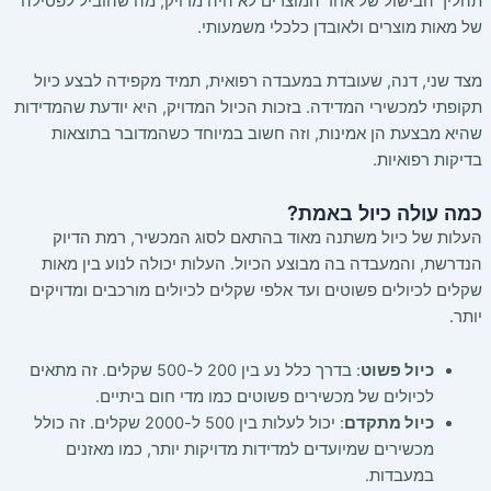
תהליך הבישול של אחד המוצרים לא היה מדויק, מה שהוביל לפסילה
של מאות מוצרים ולאובדן כלכלי משמעותי.
מצד שני, דנה, שעובדת במעבדה רפואית, תמיד מקפידה לבצע כיול
תקופתי למכשירי המדידה. בזכות הכיול המדויק, היא יודעת שהמדידות
שהיא מבצעת הן אמינות, וזה חשוב במיוחד כשהמדובר בתוצאות
בדיקות רפואיות.
כמה עולה כיול באמת?
העלות של כיול משתנה מאוד בהתאם לסוג המכשיר, רמת הדיוק
הנדרשת, והמעבדה בה מבוצע הכיול. העלות יכולה לנוע בין מאות
שקלים לכיולים פשוטים ועד אלפי שקלים לכיולים מורכבים ומדויקים
יותר.
כיול פשוט
: בדרך כלל נע בין 200 ל-500 שקלים. זה מתאים
לכיולים של מכשירים פשוטים כמו מדי חום ביתיים.
כיול מתקדם
: יכול לעלות בין 500 ל-2000 שקלים. זה כולל
מכשירים שמיועדים למדידות מדויקות יותר, כמו מאזנים
במעבדות.