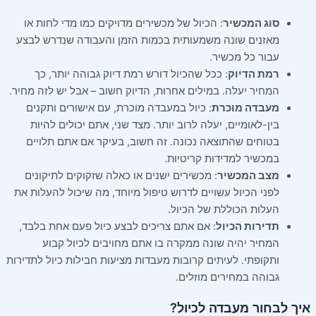
סוג המכשיר
: הכיול של מכשירים מדויקים כמו מדי לחות או
מאזנים שונה משמעותית בכמות הזמן והעבודה שנדרש לבצע
עבור כל מכשיר.
רמת הדיוק
: ככל שהכיול דורש רמת דיוק גבוהה יותר, כך
המחיר יעלה. במילים אחרות, הדיוק חשוב – אבל יש לזה מחיר.
מעבדה מוכרת
: כיול במעבדה מוכרת, עם אישורים ותקנים
בין-לאומיים, יעלה לרוב יותר. מצד שני, אתם יכולים להיות
בטוחים שהתוצאה נכונה. זה חשוב, בעיקר אם אתם תלויים
במכשיר למדידות קריטיות.
מצב המכשיר
: מכשירים ישנים או כאלה שזקוקים לתיקונים
לפני הכיול עשויים לדרוש טיפול מיוחד, מה שיכול להעלות את
העלות הכוללת של הכיול.
תדירות הכיול
: אם אתם צריכים לבצע כיול פעם אחת בלבד,
המחיר יהיה שונה ממקרה בו אתם מחויבים לכיול קבוע
ותקופתי. לעיתים קרובות מעבדות מציעות חבילות כיול לתדירות
גבוהה במחירים מוזלים.
איך לבחור מעבדה לכיול?