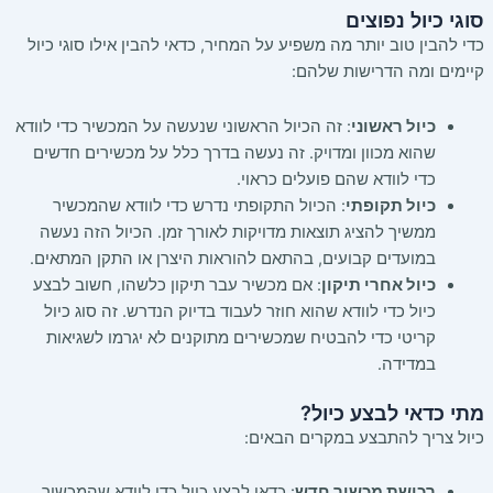
סוגי כיול נפוצים
כדי להבין טוב יותר מה משפיע על המחיר, כדאי להבין אילו סוגי כיול
קיימים ומה הדרישות שלהם:
כיול ראשוני
: זה הכיול הראשוני שנעשה על המכשיר כדי לוודא
שהוא מכוון ומדויק. זה נעשה בדרך כלל על מכשירים חדשים
כדי לוודא שהם פועלים כראוי.
כיול תקופתי
: הכיול התקופתי נדרש כדי לוודא שהמכשיר
ממשיך להציג תוצאות מדויקות לאורך זמן. הכיול הזה נעשה
במועדים קבועים, בהתאם להוראות היצרן או התקן המתאים.
כיול אחרי תיקון
: אם מכשיר עבר תיקון כלשהו, חשוב לבצע
כיול כדי לוודא שהוא חוזר לעבוד בדיוק הנדרש. זה סוג כיול
קריטי כדי להבטיח שמכשירים מתוקנים לא יגרמו לשגיאות
במדידה.
מתי כדאי לבצע כיול?
כיול צריך להתבצע במקרים הבאים:
רכישת מכשיר חדש
: כדאי לבצע כיול כדי לוודא שהמכשיר