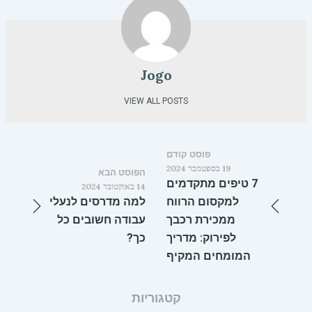
Jogo
VIEW ALL POSTS
פוסט קודם
19 בספטמבר 2024
הפוסט הבא
7 טיפים מתקדמים
14 באוקטובר 2024
למקסום הרווח
למה מדרסים לנעלי
ממכירת רכבך
עבודה חשובים כל
לפירוק: מדריך
כך?
המומחים המקיף
קטגוריות