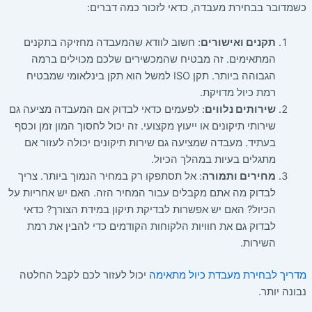
כשמדובר בבחירת מעבדה, כדאי לזכור כמה דברים:
תקנים ואישורים
: חשוב לוודא שהמעבדה מחזיקה בתקנים
המתאימים. זה מבטיח שהמכשירים שלכם מכוילים ברמה
הגבוהה ביותר. תקן ISO למשל הוא תקן בינלאומי שמבטיח
רמת כיול מדויקת.
שירותים נלווים
: לפעמים כדאי לבדוק אם המעבדה מציעה גם
שירותי תיקונים או ייעוץ מקצועי. זה יכול לחסוך המון זמן וכסף
בעתיד. מעבדה שמציעה גם שירות תיקונים יכולה לעזור אם
מתגלים בעיות במהלך הכיול.
מחירים ותמורה
: אל תסתפקו רק במחיר הנמוך ביותר. צריך
לבדוק מה אתם מקבלים עבור המחיר הזה. האם יש אחריות על
הכיול? האם יש אפשרות לבדיקת תיקון במידת הצורך? כדאי
לבדוק גם את חוויות הלקוחות הקודמים כדי להבין את רמת
השירות.
מדריך לבחירת מעבדת כיול מתאימה
יכול לעזור לכם לקבל החלטה
נבונה יותר.