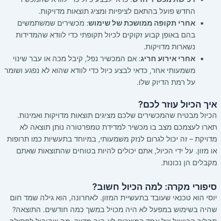
החדש פועל בהתאם לציפיות ומציג תוצאות מדויקות.
אחרי תקופה ממושכת של שימוש
: מכשירים שמשתמשים
בהם באופן קבוע זקוקים לכיול תקופתי כדי לוודא שהמדידות
נשארות מדויקות.
אחרי אירוע חריג
: אם המכשיר נפל, קיבל מכה או עבר שינוי
משמעותי אחר, כדאי לבצע כיול כדי לוודא שהוא לא נפגע ושומר
על רמת הדיוק שלו.
איך הכיול עוזר לכם?
הכיול מבטיח שהמכשירים שלכם מציגים תוצאות מדויקות ואמינות.
תארו לעצמכם מצב בו מכשיר למדידת טמפרטורה נותן תוצאה לא
מדויקת – זה יכול לגרום לנזק משמעותי, במיוחד בתעשיות כמו תרופות
או מזון. על ידי הכיול, אתם יכולים להיות בטוחים שהתוצאות שאתם
מקבלים הן נכונות.
סיפורי מקרה: למה הכיול חשוב?
יוסי הוא טכנאי שעובד בתעשיית המזון. לאחרונה, הוא גילה שמד חום
שהיה בשימוש במפעל לא היה מכויל במשך כמה חודשים. התוצאה?