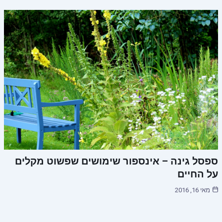
ספסל גינה – אינספור שימושים שפשוט מקלים
על החיים
מאי 16, 2016