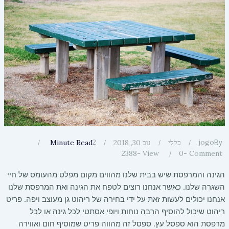
2
jogo
כללי
נוב 30, 2018
Minute Read
By
2388
View -
0
Comment -
הגינה והמרפסת שיש בבית שלנו מהווים מקום מפלט מהעומס של חיי
השגרה שלנו. כאשר אנחנו רוצים לטפח את הגינה ואת המרפסת שלנו
אנחנו יכולים לעשות זאת על ידי בחירה של ריהוט גן מעוצב ויפה. פריט
ריהוט שיכול להוסיף הרבה נוחות ויופי אסתטי לכל גינה או לכל
מרפסת הוא ספסל עץ. ספסל זה מהווה פריט שמוסיף חום ואווירה