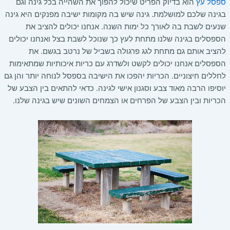
ספסל עץ
הוא בדיוק הפריט שיכול להפוך את השהייה בכל גינה וגם
בגינה שלכם למושלמת. גינה שיש בה מקומות ישיבה מפנקים היא גינה
שנעים לשבת בה לאורך כל ימות השנה. אנחנו יכולים להציב את
הספסלים בגינה שלנו מתחת לעץ כך שנוכל לשבת בצל ואנחנו יכולים
להציב אותם גם מתחת לגג פרגולה בשביל של נרטב בגשם. את
הספסלים אנחנו יכולים לקשט ולשדרג עם כריות איכותיות שמתאימות
לחללים חיצוניים. הכריות יהפכו את הישיבה בספסל לנוחה יותר והן גם
יוסיפו הרבה מאוד צבע וסגנון אישי לגינה. כדאי להתאים בין הצבע של
הכריות ובין הצבע של הפרחים או הצמחים השונים שיש בגינה שלנו.