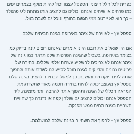
כפרית לכל חלל חיצוני. הספסל עצמו יכול להיות מוקף בצמחים יפים
כמו פרחים או שיחים ואנחנו יכולים גם להציב אותו מתחת לגג פרגולה
– כך הוא לא יירטב ממי הגשם בחורף ונוכל גם לשבת בצל.
ספסל עץ – לאווירה של צימר באירופה בגינה הביתית שלכם
אם היו שואלים את רובנו היינו אומרים שאנחנו רוצים גינה בדיוק כמו
בצימר באירופה. בשביל שהגינה הפרטית שלנו תראה כמו גינה של
צימר אנחנו לא צריכים להשקיע עשרות אלפי שקלים. בחירה של
פריטים נכונים ומדיוקים לגינה תוכל לסייע לנו לשדרג אותה ולהפוך
אותה לגינה יוקרתית ומושכת. כך למשל הבחירה להציב בגינה שלנו
ספסל עץ מעוצב יכולה להיות בחירה חכמה מאוד שתשדרג את
המראה הכללי של הגינה ותהפוך אותה להרבה יותר מזמינה. ליד
הספסל אנחנו יכולים להציב גם שולחן קפה או נדנדה כך שחוויית
השהייה בגינה תהיה ממש מפנקת.
ספסל עץ – להפוך את השהייה בגינה שלכם למושלמת…