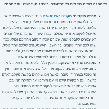
אז מה זה בעצם עוקבים באינסטגרם וכיצד ניתן להשיג יותר מהם?
מה זה עוקבים:
עוקבים באינסטגרם
הינם בעצם האנשים אשר
יכולים לראות את התמונות והסרטונים שלכם, וכמובן להגיב
עליהם לאחר מכן. ניתן להגדיר בחשבון האינסטגרם של כל אחד
מי יכול לעקוב אחריו- שכולם יעברו אישור, שחברים של חברים
לא יצטרכו לקבל אישור, שכולם יוכלו לעקוב אחריכם וכולי. ככל
שיש לכם יותר עוקבים, כך חשבון האינסטגרם שלכם יותר פעיל,
ויותר אנשים נחשפים לדברים שאתם מפרסמים בו, ולכן כמות
גדולה של עוקבים חשובה ביותר לשימוש באינסטגרם.
עוקבים אחרי מי שעוקב:
באופן כללי, לאינסטגרם חוק בלתי
כתוב שמחייב אנשים לעקוב אחר אלו שעוקבים אחריהם, וחוק
זה נאכף בצורה די טובה. כאשר אנו שולחים בקשת מעקב לאדם
כלשהו, עם הבקשה שלנו או עם העדכון על תחילת המעכב
אחריו הוא מקבל גם אפשרות לעקוב אחרינו בחזרה. רוב
האנשים יבחר לעקוב אחר מי שעקב אחריהם, כך שככל שנשלח
יותר בקשות למעקב אחר אנשים, כך יהיו לנו יותר עוקבים
באינסטגרם.